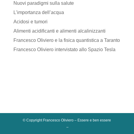
Nuovi paradigmi sulla salute
L’importanza dell’acqua
Acidosi e tumori
Alimenti acidificanti e alimenti alcalinizzanti
Francesco Oliviero e la fisica quantistica a Taranto
Francesco Oliviero intervistato allo Spazio Tesla
© Copyright Francesco Oliviero – Essere e ben essere
Privacy Policy
–
Cookie Policy