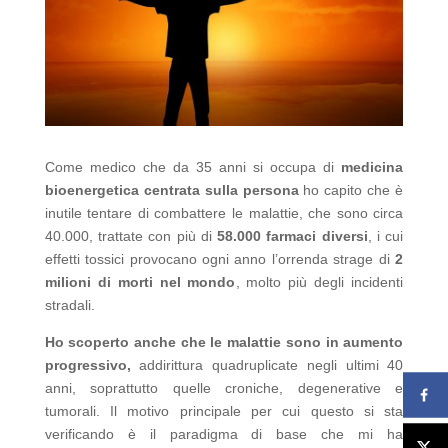
Come medico che da 35 anni si occupa di
m
edicina
bioenergetica centrata sulla persona
ho capito che è
inutile tentare di combattere le malattie, che sono circa
40.000, trattate con più di
58.000 farmaci diversi
, i cui
effetti tossici provocano ogni anno l’orrenda strage di
2
milioni di morti nel mondo
, molto più degli incidenti
stradali.
Ho scoperto anche che le malattie sono in aumento
progressivo,
addirittura quadruplicate negli ultimi 40
anni, soprattutto quelle croniche, degenerative e
tumorali. Il motivo principale per cui questo si sta
verificando è il paradigma di base che mi ha