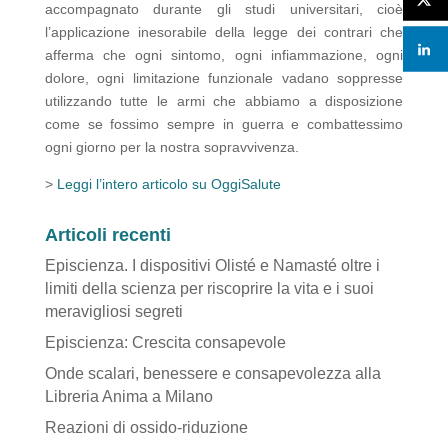
accompagnato durante gli studi universitari, cioè
l’applicazione inesorabile della legge dei contrari che
afferma che ogni sintomo, ogni infiammazione, ogni
dolore, ogni limitazione funzionale vadano soppresse
utilizzando tutte le armi che abbiamo a disposizione
come se fossimo sempre in guerra e combattessimo
ogni giorno per la nostra sopravvivenza.
>
Leggi l’intero articolo su OggiSalute
Articoli recenti
Episcienza. I dispositivi Olisté e Namasté oltre i
limiti della scienza per riscoprire la vita e i suoi
meravigliosi segreti
Episcienza: Crescita consapevole
Onde scalari, benessere e consapevolezza alla
Libreria Anima a Milano
Reazioni di ossido-riduzione