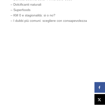
– Dolcificanti naturali
– Superfoods
– KM 0 e stagionalità: si o no?
– I dubbi più comuni: scegliere con consapevolezza