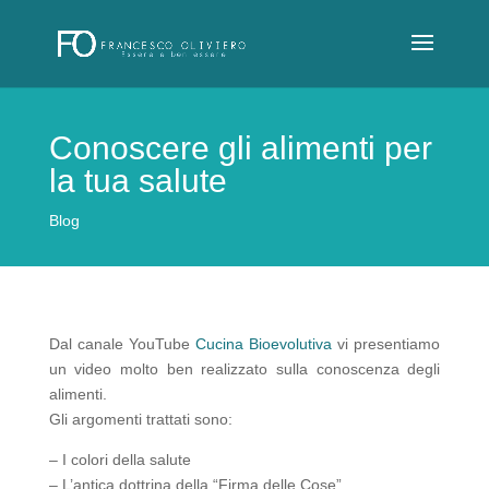
Conoscere gli alimenti per
la tua salute
Blog
Dal canale YouTube
Cucina Bioevolutiva
vi presentiamo
un video molto ben realizzato sulla conoscenza degli
alimenti.
Gli argomenti trattati sono:
– I colori della salute
– L’antica dottrina della “Firma delle Cose”