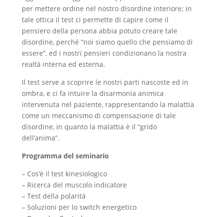
per mettere ordine nel nostro disordine interiore; in
tale ottica il test ci permette di capire come il
pensiero della persona abbia potuto creare tale
disordine, perché “noi siamo quello che pensiamo di
essere”, ed i nostri pensieri condizionano la nostra
realtà interna ed esterna.
Il test serve a scoprire le nostri parti nascoste ed in
ombra, e ci fa intuire la disarmonia animica
intervenuta nel paziente, rappresentando la malattia
come un meccanismo di compensazione di tale
disordine, in quanto la malattia è il “grido
dell’anima”.
Programma del seminario
– Cos’è il test kinesiologico
– Ricerca del muscolo indicatore
– Test della polarità
– Soluzioni per lo switch energetico