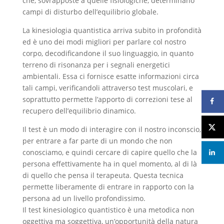
che, sovrapposte a quelle fisiologiche, determinano
campi di disturbo dell’equilibrio globale.
La kinesiologia quantistica arriva subito in profondità
ed è uno dei modi migliori per parlare col nostro
corpo, decodificandone il suo linguaggio, in quanto
terreno di risonanza per i segnali energetici
ambientali. Essa ci fornisce esatte informazioni circa
tali campi, verificandoli attraverso test muscolari, e
soprattutto permette l’apporto di correzioni tese al
recupero dell’equilibrio dinamico.
Il test è un modo di interagire con il nostro inconscio,
per entrare a far parte di un mondo che non
conosciamo, e quindi cercare di capire quello che la
persona effettivamente ha in quel momento, al di là
di quello che pensa il terapeuta. Questa tecnica
permette liberamente di entrare in rapporto con la
persona ad un livello profondissimo.
Il test kinesiologico quantistico è una metodica non
oggettiva ma soggettiva, un’opportunità della natura