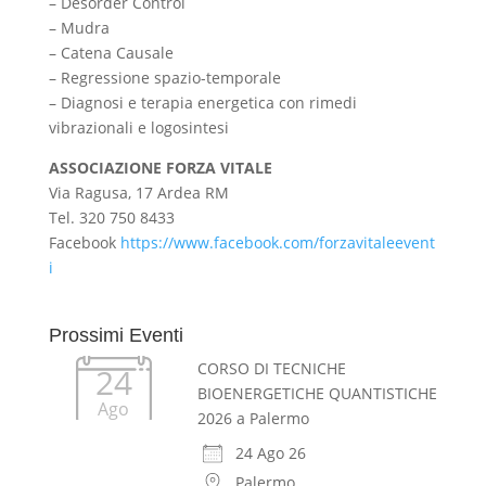
– Desorder Control
– Mudra
– Catena Causale
– Regressione spazio-temporale
– Diagnosi e terapia energetica con rimedi
vibrazionali e logosintesi
ASSOCIAZIONE FORZA VITALE
Via Ragusa, 17 Ardea RM
Tel. 320 750 8433
Facebook
https://www.facebook.com/forzavitaleevent
i
Prossimi Eventi
CORSO DI TECNICHE
24
BIOENERGETICHE QUANTISTICHE
Ago
2026 a Palermo
24 Ago 26
Palermo