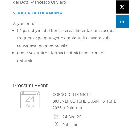
del Dott. Francesco Oliviero
SCARICA LA LOCANDINA
Argomenti:
I 4 paradigmi del benessere: alimentazione, acqua,
frequenze geopatogene ambientali e lavoro sulla
consapevolezza personale
Come sostituire i farmaci chimici con i rimedi
naturali
Prossimi Eventi
CORSO DI TECNICHE
24
BIOENERGETICHE QUANTISTICHE
Ago
2026 a Palermo
24 Ago 26
Palermo