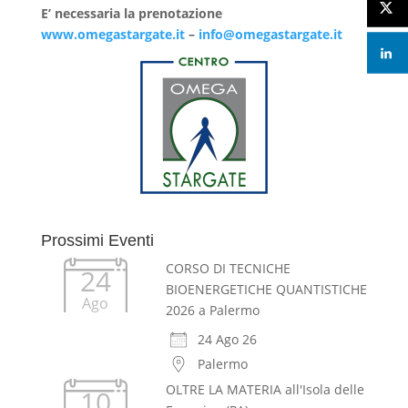
E’ necessaria la prenotazione
www.omegastargate.it
–
info@omegastargate.it
Prossimi Eventi
CORSO DI TECNICHE
24
BIOENERGETICHE QUANTISTICHE
Ago
2026 a Palermo
24 Ago 26
Palermo
OLTRE LA MATERIA all'Isola delle
10