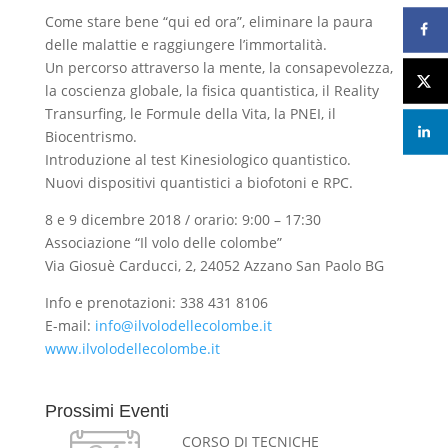
Come stare bene “qui ed ora”, eliminare la paura
delle malattie e raggiungere l’immortalità.
Un percorso attraverso la mente, la consapevolezza,
la coscienza globale, la fisica quantistica, il Reality
Transurfing, le Formule della Vita, la PNEI, il
Biocentrismo.
Introduzione al test Kinesiologico quantistico.
Nuovi dispositivi quantistici a biofotoni e RPC.
8 e 9 dicembre 2018 / orario: 9:00 – 17:30
Associazione “Il volo delle colombe”
Via Giosuè Carducci, 2, 24052 Azzano San Paolo BG
Info e prenotazioni: 338 431 8106
E-mail:
info@ilvolodellecolombe.it
www.ilvolodellecolombe.it
Prossimi Eventi
CORSO DI TECNICHE