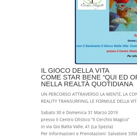
IL GIOCO DELLA VITA
COME STAR BENE “QUI ED OR
NELLA REALTÀ QUOTIDIANA
UN PERCORSO ATTRAVERSO LA MENTE, LA CONS
REALITY TRANSURFING, LE FORMULE DELLA VITA
Sabato 30 e Domenica 31 Marzo 2019
presso il Centro Olistico “Il Cerchio Magico”
in via Gio Batta Valle, 41 (La Spezia)
Per Informazioni e Prenotazioni: Salvatore 33