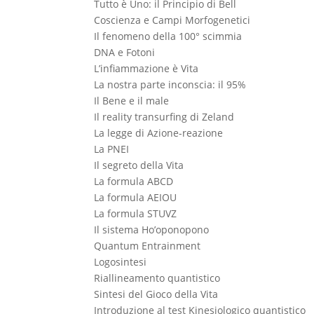
Tutto è Uno: il Principio di Bell
Coscienza e Campi Morfogenetici
Il fenomeno della 100° scimmia
DNA e Fotoni
L’infiammazione è Vita
La nostra parte inconscia: il 95%
Il Bene e il male
Il reality transurfing di Zeland
La legge di Azione-reazione
La PNEI
Il segreto della Vita
La formula ABCD
La formula AEIOU
La formula STUVZ
Il sistema Ho’oponopono
Quantum Entrainment
Logosintesi
Riallineamento quantistico
Sintesi del Gioco della Vita
Introduzione al test Kinesiologico quantistico