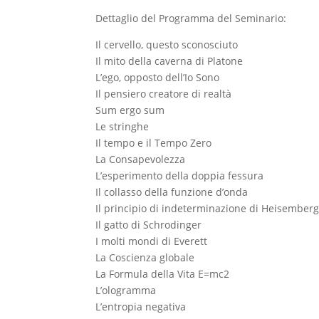
Dettaglio del Programma del Seminario:
Il cervello, questo sconosciuto
Il mito della caverna di Platone
L’ego, opposto dell’Io Sono
Il pensiero creatore di realtà
Sum ergo sum
Le stringhe
Il tempo e il Tempo Zero
La Consapevolezza
L’esperimento della doppia fessura
Il collasso della funzione d’onda
Il principio di indeterminazione di Heisember
Il gatto di Schrodinger
I molti mondi di Everett
La Coscienza globale
La Formula della Vita E=mc2
L’ologramma
L’entropia negativa