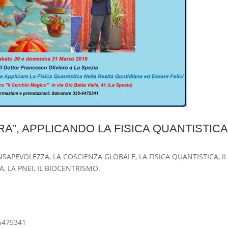
A”, APPLICANDO LA FISICA QUANTISTICA
APEVOLEZZA, LA COSCIENZA GLOBALE, LA FISICA QUANTISTICA, IL
, LA PNEI, IL BIOCENTRISMO.
56475341