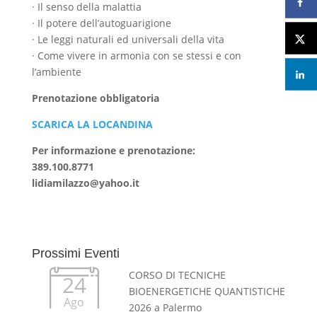
· Il senso della malattia
· Il potere dell’autoguarigione
· Le leggi naturali ed universali della vita
· Come vivere in armonia con se stessi e con
l’ambiente
Prenotazione obbligatoria
SCARICA LA LOCANDINA
Per informazione e prenotazione:
389.100.8771
lidiamilazzo@yahoo.it
Prossimi Eventi
CORSO DI TECNICHE
24
BIOENERGETICHE QUANTISTICHE
Ago
2026 a Palermo