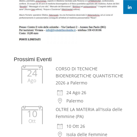
Prossimi Eventi
CORSO DI TECNICHE
24
BIOENERGETICHE QUANTISTICHE
Ago
2026 a Palermo
24 Ago 26
Palermo
OLTRE LA MATERIA all'Isola delle
10
Femmine (PA)
Ott
10 Ott 26
Isola delle Femmine