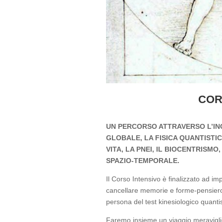
COR
UN PERCORSO ATTRAVERSO L’IN
GLOBALE, LA FISICA QUANTISTI
VITA, LA PNEI, IL BIOCENTRISM
SPAZIO-TEMPORALE.
Il Corso Intensivo è finalizzato ad im
cancellare memorie e forme-pensiero 
persona del test kinesiologico quantis
Faremo insieme un viaggio meraviglios