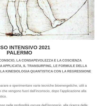
SO INTENSIVO 2021
PALERMO
CONSCIO, LA CONSAPEVOLEZZA E LA COSCIENZA
CA APPLICATA, IL TRANSURFING, LE FORMULE DELLA
O, LA KINESIOLOGIA QUANTISTICA CON LA REGRESSIONE
parare e sperimentare varie tecniche bioenergetiche, utili a
che vengono fuori dall’inconscio, dopo l’applicazione alla
tico.
o nelle profondità oscure dell’inconscio, alla ricerca delle