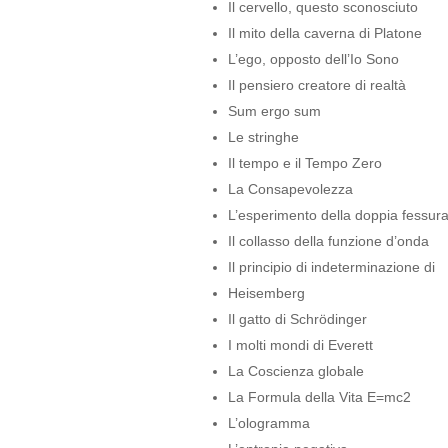
Il cervello, questo sconosciuto
Il mito della caverna di Platone
L’ego, opposto dell’Io Sono
Il pensiero creatore di realtà
Sum ergo sum
Le stringhe
Il tempo e il Tempo Zero
La Consapevolezza
L’esperimento della doppia fessur
Il collasso della funzione d’onda
Il principio di indeterminazione di
Heisemberg
Il gatto di Schrödinger
I molti mondi di Everett
La Coscienza globale
La Formula della Vita E=mc2
L’ologramma