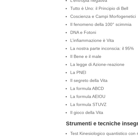
L’entropia negativa
Tutto è Uno: il Principio di Bell
Coscienza e Campi Morfogenetici
Il fenomeno della 100° scimmia
DNA e Fotoni
L’infiammazione è Vita
La nostra parte inconscia: il 95%
Il Bene e il male
La legge di Azione-reazione
La PNEI
Il segreto della Vita
La formula ABCD
La formula AEIOU
La formula STUVZ
Il gioco della Vita
Strumenti e tecniche inseg
Test Kinesiologico quantistico con