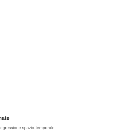
nate
 regressione spazio-temporale