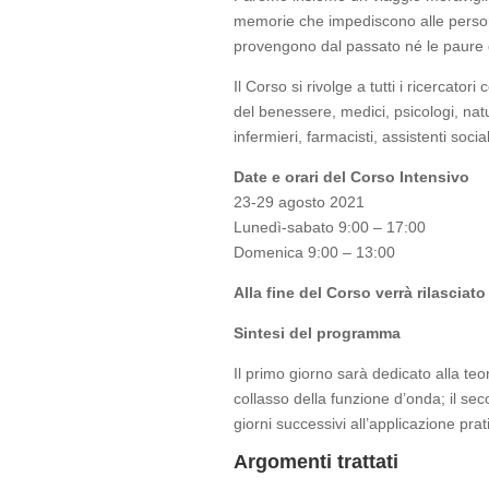
memorie che impediscono alle persone 
provengono dal passato né le paure d
Il Corso si rivolge a tutti i ricercator
del benessere, medici, psicologi, natur
infermieri, farmacisti, assistenti socia
Date e orari del Corso Intensivo
23-29 agosto 2021
Lunedì-sabato 9:00 – 17:00
Domenica 9:00 – 13:00
Alla fine del Corso verrà rilasciato
Sintesi del programma
Il primo giorno sarà dedicato alla teo
collasso della funzione d’onda; il sec
giorni successivi all’applicazione prat
Argomenti trattati