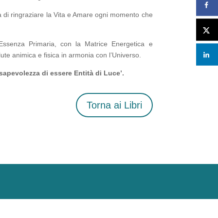
à di ringraziare la Vita e Amare ogni momento che
Essenza Primaria, con la Matrice Energetica e
lute animica e fisica in armonia con l’Universo.
apevolezza di essere Entità di Luce’.
Torna ai Libri